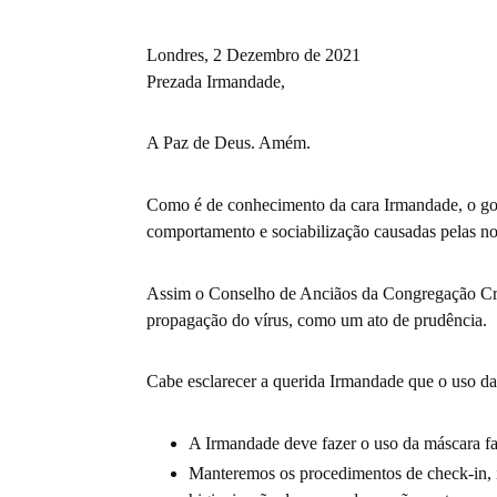
Londres, 2 Dezembro de 2021
Prezada Irmandade,
A Paz de Deus. Amém.
Como é de conhecimento da cara Irmandade, o gove
comportamento e sociabilização causadas pelas no
Assim o Conselho de Anciãos da Congregação Cris
propagação do vírus, como um ato de prudência.
Cabe esclarecer a querida Irmandade que o uso da
A Irmandade deve fazer o uso da máscara fa
Manteremos os procedimentos de check-in, i