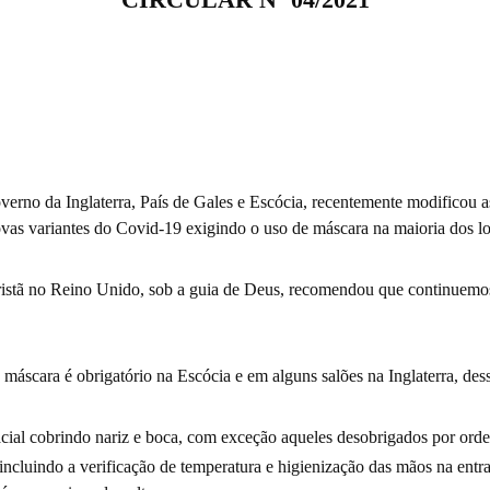
rno da Inglaterra, País de Gales e Escócia, recentemente modificou as 
vas variantes do Covid-19 exigindo o uso de máscara na maioria dos lo
tã no Reino Unido, sob a guia de Deus, recomendou que continuemos a
 máscara é obrigatório na Escócia e em alguns salões na Inglaterra, de
cial cobrindo nariz e boca, com exceção aqueles desobrigados por ord
ncluindo a verificação de temperatura e higienização das mãos na entr