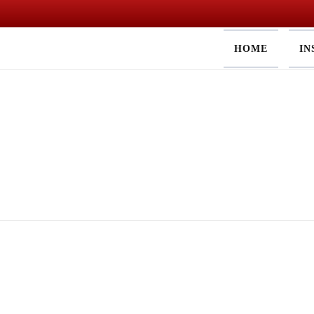
Skip
HOME
IN
to
content