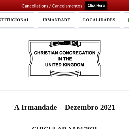
Cancellations / Cancelamentos
Click Here
STITUCIONAL
IRMANDADE
LOCALIDADES
Home
A Irmandade – Dezembro 2021
CIRCULAR Nº 04/2021