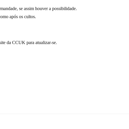
rmandade, se assim houver a possibilidade.
como após os cultos.
site da CCUK para atualizar-se.