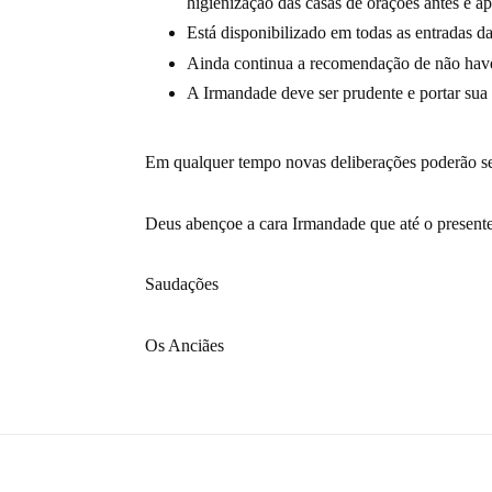
higienização das casas de orações antes e ap
Está disponibilizado em todas as entradas d
Ainda continua a recomendação de não haver
A Irmandade deve ser prudente e portar sua 
Em qualquer tempo novas deliberações poderão ser
Deus abençoe a cara Irmandade que até o presen
Saudações
Os Anciães