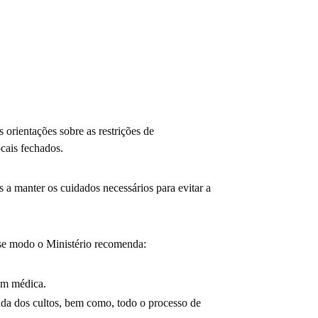
orientações sobre as restrições de
cais fechados.
 manter os cuidados necessários para evitar a
sse modo o Ministério recomenda:
em médica.
ada dos cultos, bem como, todo o processo de