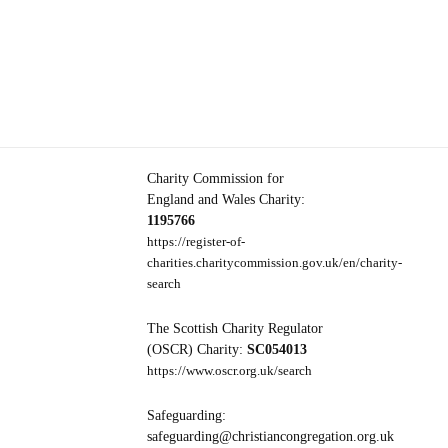
Charity Commission for
England and Wales Charity:
1195766
https://register-of-
charities.charitycommission.gov.uk/en/charity-
search
The Scottish Charity Regulator
(OSCR) Charity:
SC054013
https://www.oscr.org.uk/search
Safeguarding:
safeguarding@christiancongregation.org.uk