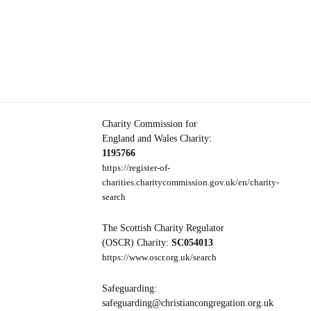
Charity Commission for
England and Wales Charity:
1195766
https://register-of-
charities.charitycommission.gov.uk/en/charity-
search
The Scottish Charity Regulator
(OSCR) Charity:
SC054013
https://www.oscr.org.uk/search
Safeguarding:
safeguarding@christiancongregation.org.uk