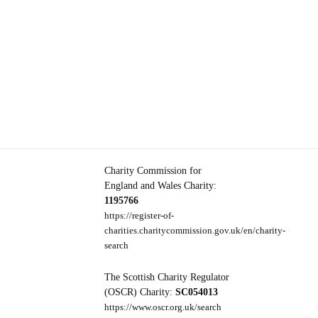
Charity Commission for
England and Wales Charity:
1195766
https://register-of-
charities.charitycommission.gov.uk/en/charity-
search
The Scottish Charity Regulator
(OSCR) Charity:
SC054013
https://www.oscr.org.uk/search