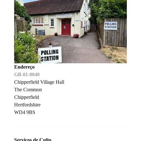
Endereço
GB-01-0040
Chipperfield Village Hall
The Common
Chipperfield
Hertfordshire
WD4 9BS
Serviços de Culto