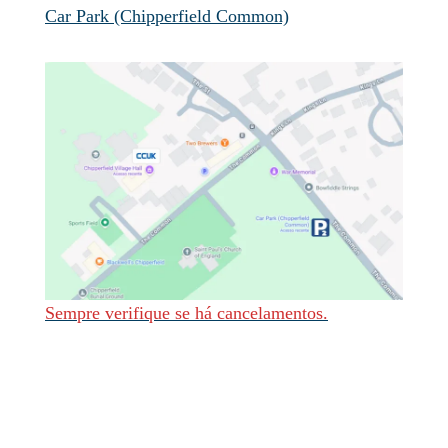
Car Park (Chipperfield Common)
Sempre verifique se há cancelamentos.