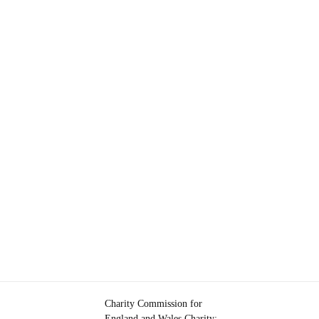
Charity Commission for
England and Wales Charity: