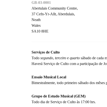
GB-03-0001
Abertulais Community Centre,
37 Cefn-Yr-Allt, Aberdulais,
Neath
Wales
SA10 8HE
Serviços de Culto
Todo
segundo
,
terceiro
e
quarto
sábado de cada mê
Haverá Serviço de Culto com a participação de 
Ensaio Musical Local
Bimestralmente, todo primeiro sábado dos mêses p
Grupo de Estudo Musical (GEM)
Todo dia de Serviço de Culto às 17:00 hrs.