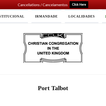
Cancellations / Cancelamentos
Click Here
STITUCIONAL
IRMANDADE
LOCALIDADES
Home
Port Talbot