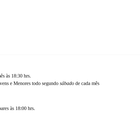
s às 18:30 hrs.
Jovens e Menores todo segundo
sábado
de cada mês
ares às 18:00 hrs.