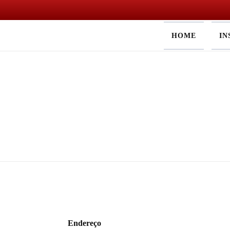
Skip
HOME
IN
to
content
Endereço